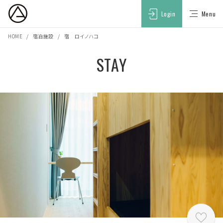
Login
Menu
HOME
宿泊施設
宿 ロイノハコ
STAY