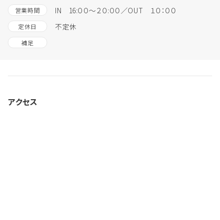
IN 16:００～２０:００／OUT １０：００
営業時間
不定休
定休日
補足
アクセス