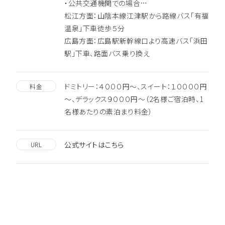
・公共交通機関での場合…
松江方面：山陰本線江津駅から路線バス「有福
温泉」下車徒歩５分
広島方面：広島駅新幹線口より高速バス「浜田
駅」下車、路面バス乗り換え
ドミトリー：４０００円～、スイート：１００００円
料金
～、デラックス９０００円～（2名様ご宿泊時、1
名様あたりの素泊まり料金）
公式サイトはこちら
URL