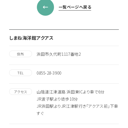
一覧ページへ戻る
しまね海洋館アクアス
浜田市久代町1117番地2
住所
0855-28-3900
TEL
山陰道江津道路 浜田東ICより車で6分
アクセス
JR波子駅より徒歩10分
JR浜田駅よりJR江津駅行き「アクアス前」下車
すぐ