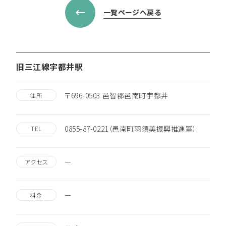
一覧ページへ戻る
旧三江線宇都井駅
〒696-0503 邑智郡邑南町宇都井
住所
0855-87-0221（邑南町羽須美振興推進室）
TEL
ー
アクセス
ー
料金